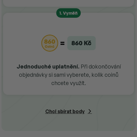
1. Vyměň
Jednoduché uplatnění.
Při dokončování
objednávky si sami vyberete, kolik coinů
chcete využít.
Chci sbírat body