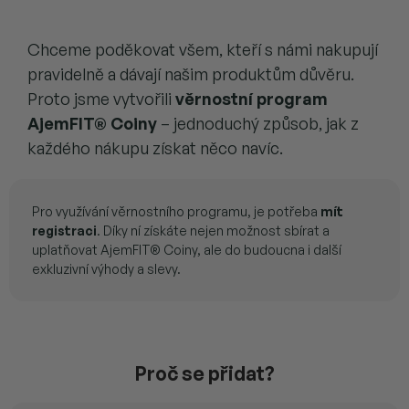
Chceme poděkovat všem, kteří s námi nakupují
pravidelně a dávají našim produktům důvěru.
Proto jsme vytvořili
věrnostní program
AjemFIT® Coiny
– jednoduchý způsob, jak z
každého nákupu získat něco navíc.
Pro využívání věrnostního programu, je potřeba
mít
registraci
. Díky ní získáte nejen možnost sbírat a
uplatňovat AjemFIT® Coiny, ale do budoucna i další
exkluzivní výhody a slevy.
Proč se přidat?