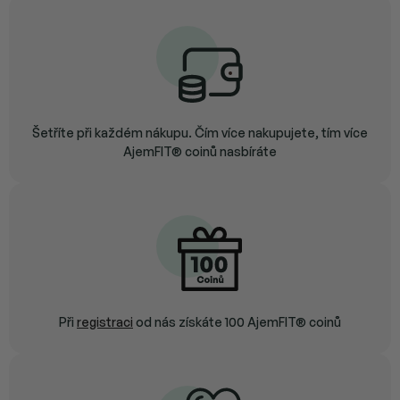
Šetříte při každém nákupu. Čím více nakupujete, tím více
AjemFIT® coinů nasbíráte
Při
registraci
od nás získáte 100 AjemFIT® coinů