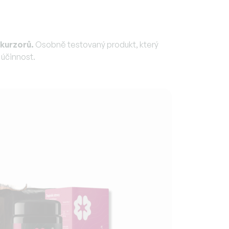
ekurzorů.
Osobně testovaný produkt, který
 účinnost.