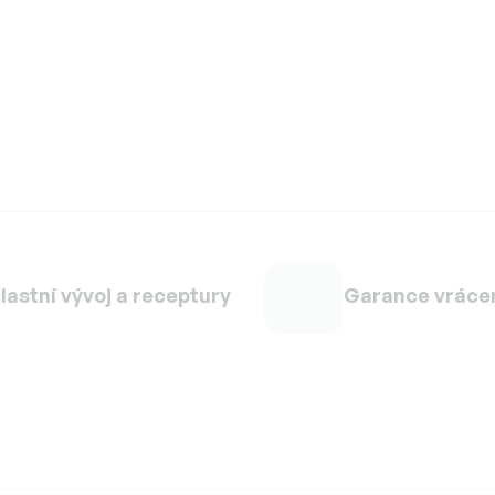
lastní vývoj a receptury
Garance vráce