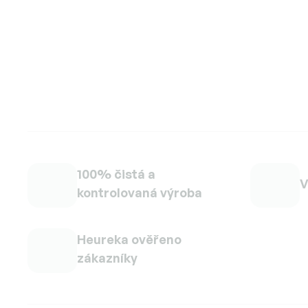
100% čistá a
V
kontrolovaná výroba
Heureka ověřeno
zákazníky