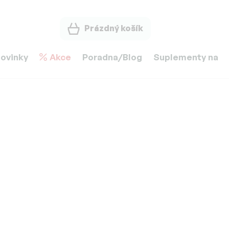
Prázdný košík
ovinky
Akce
Poradna/Blog
Suplementy na m