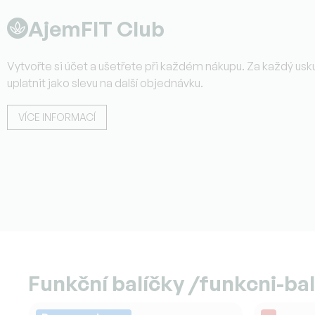
AjemFIT Club
Vytvořte si účet a ušetřete při každém nákupu. Za každý us
uplatnit jako slevu na další objednávku.
VÍCE INFORMACÍ
Funkční balíčky /funkcni-bal