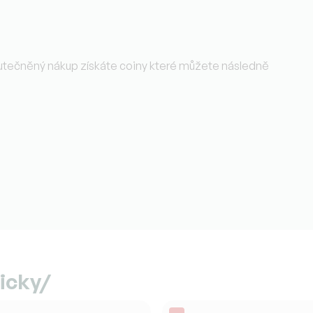
kutečněný nákup získáte coiny které můžete následně
icky/