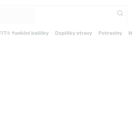
IT® funkční balíčky
Doplňky stravy
Potraviny
N