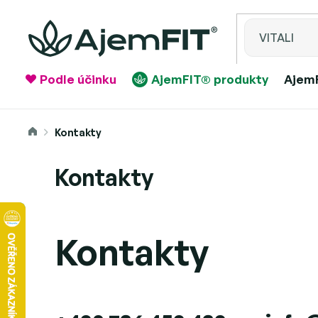
Přejít
na
obsah
Podle účinku
AjemFIT® produkty
AjemF
Domů
Kontakty
Kontakty
Kontakty