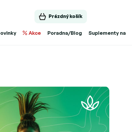
Prázdný košík
ovinky
Akce
Poradna/Blog
Suplementy na m