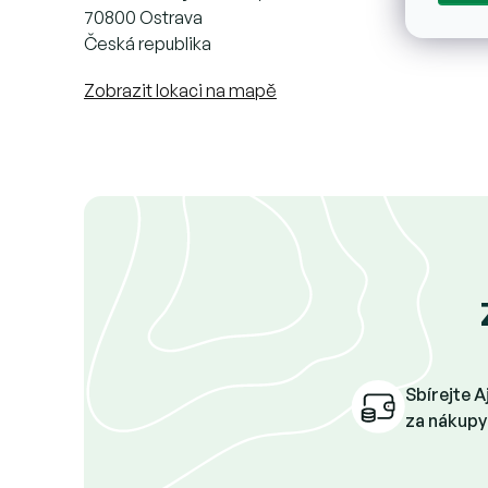
70800 Ostrava
Česká republika
Zobrazit lokaci na mapě
Sbírejte 
za nákupy