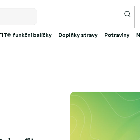
IT® funkční balíčky
Doplňky stravy
Potraviny
N