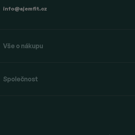
info
@
ajemfit.cz
Vše o nákupu
Společnost