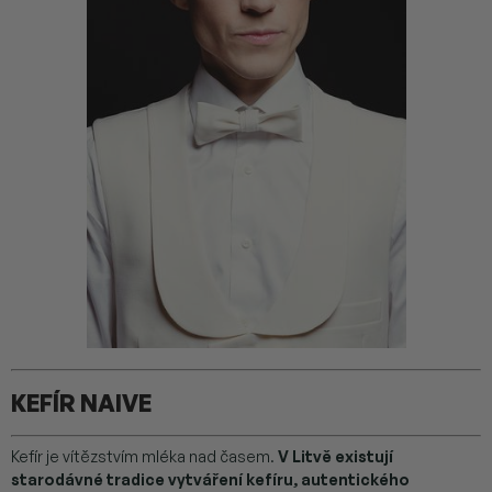
KEFÍR NAIVE
Kefír je vítězstvím mléka nad časem.
V Litvě existují
starodávné tradice vytváření kefíru, autentického