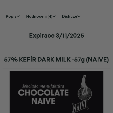
Popis
Hodnocení (4)
Diskuze
Expirace 3/11/2025
57% KEFÍR DARK MILK -57g (NAIVE)