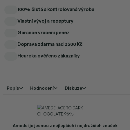
100% čistá a kontrolovaná výroba
Vlastní vývoj a receptury
Garance vrácení peněz
Doprava zdarma
nad 2500 Kč
Heureka ověřeno zákazníky
Popis
Hodnocení
Diskuze
Amedei je jednou z nejlepších i nejdražších značek