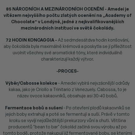
85 NÁRODNÍCH A MEZINÁRODNÍCH OCENĚNÍ
- Amedei je
vítězem nejvyššího počtu zlatých ocenění na „Academy of
Chocolate“ v Londýně, jedné z nejkvalifikovanějších
mezinárodních institucí ve světě čokolády.
72 HODIN KONCAGGIA
-
Až sedmdesátdva hodin konšování,
aby čokoláda byla maximálně krémová a poskytla se jí příležitost
uvolnit všechny své aromatické tóny, které individuálně
charakterizují každý výtvor.
-PROCES-
Výběr/Cabosse kolekce
- Amedei vybírá nejvzácnější odrůdy
kakaa, jako je Criollo a Trinitario z Venezuely. Cabossa, to je
název ovoce kakaovníků, obsahuje asi 30-40 bobů.
Fermentace bobů a sušení
-
Po otevření plodů kakaovníků se
jejich boby extrahují a poté se fermentují a suší. Právě v tomto
kroku se vyvíjí nejdůležitější prekurzory vůní a chuti. Většina
producentů "bean to bar" čokolád začíná svou výrobu až po
tomto bodě, protože nakupují již fermentované boby, se kterými