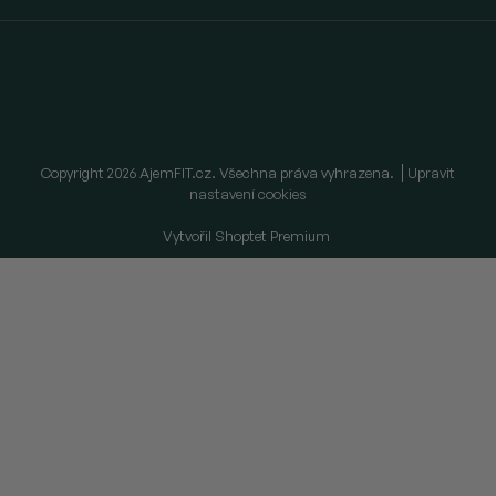
Copyright 2026
AjemFIT.cz
. Všechna práva vyhrazena.
Upravit
nastavení cookies
Vytvořil Shoptet Premium