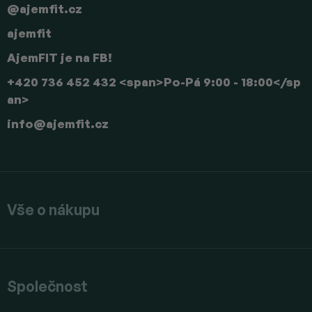
@ajemfit.cz
ajemfit
AjemFIT je na FB!
+420 736 452 432 <span>Po-Pá 9:00 - 18:00</sp
an>
info
@
ajemfit.cz
Vše o nákupu
Společnost