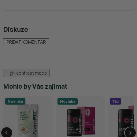
Diskuze
PŘIDAT KOMENTÁŘ
High-contrast mode
Mohlo by Vás zajímat
Novinka
Novinka
Tip