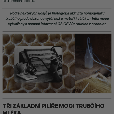
extrémních sportů.
Podle některých údajů je biologická aktivita homogenátu
trubčího plodu dokonce vyšší než u mateří kašičky. - Informace
vytvořeny s pomocí informací OS ČSV Pardubice z orech.cz
TŘI ZÁKLADNÍ PILÍŘE MOCI TRUBČÍHO
MLÉKA