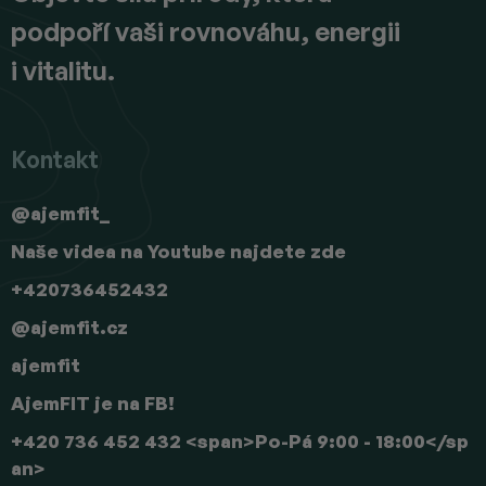
podpoří vaši rovnováhu, energii
i vitalitu.
Kontakt
@ajemfit_
Naše videa na Youtube najdete zde
+420736452432
@ajemfit.cz
ajemfit
AjemFIT je na FB!
+420 736 452 432 <span>Po-Pá 9:00 - 18:00</sp
an>