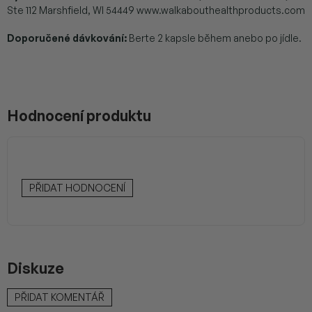
Ste 112 Marshfield, Wl 54449 www.walkabouthealthproducts.com
Doporučené dávkování:
Berte 2 kapsle během anebo po jídle.
Hodnocení produktu
PŘIDAT HODNOCENÍ
Diskuze
PŘIDAT KOMENTÁŘ