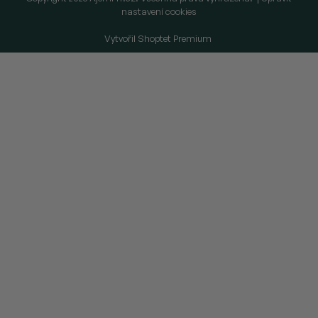
nastavení cookies
Vytvořil Shoptet Premium