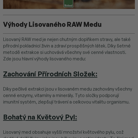
Výhody Lisovaného RAW Medu
Lisovaný RAW med je nejen chutným doplňkem stravy, ale také
přírodní pokladnicí živin a zdraví prospěšných látek. Díky šetrné
metodě extrakce si uchovává všechny své cenné vlastnosti.
Zde jsou hlavní výhody lisovaného medu:
Zachování Přírodních Složek
:
Díky pečlivé extrakci jsou v lisovaném medu zachovány všechny
cenné enzymy, vitamíny a minerály. Tyto složky podporují
imunitní systém, zlepšují trávení a celkovou vitalitu organismu.
Bohatý na Květový Pyl
:
Lisovaný med obsahuje vyšší množství květového pylu, což