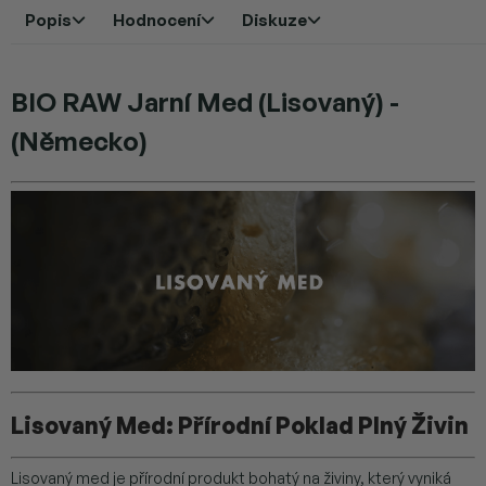
Popis
Hodnocení
Diskuze
BIO RAW Jarní Med (Lisovaný) -
(Německo)
Lisovaný Med: Přírodní Poklad Plný Živin
Lisovaný med je přírodní produkt bohatý na živiny, který vyniká