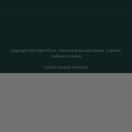
Copyright 2026
AjemFIT.cz
. Všechna práva vyhrazena.
Upravit
nastavení cookies
Vytvořil Shoptet Premium