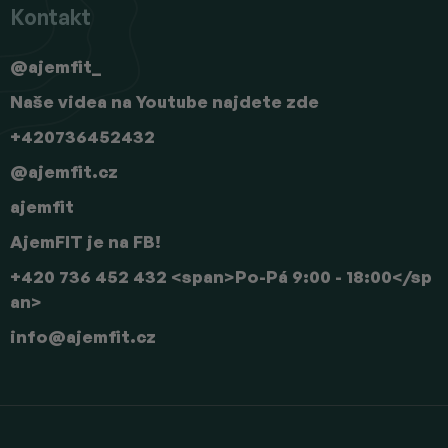
Kontakt
@ajemfit_
Naše videa na Youtube najdete zde
+420736452432
@ajemfit.cz
ajemfit
AjemFIT je na FB!
+420 736 452 432 <span>Po-Pá 9:00 - 18:00</sp
an>
info
@
ajemfit.cz