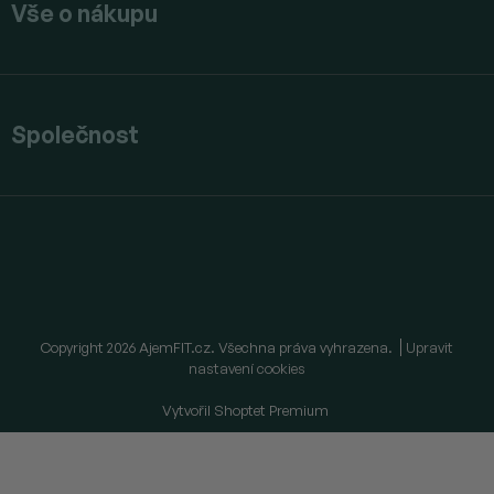
Vše o nákupu
Společnost
Copyright 2026
AjemFIT.cz
. Všechna práva vyhrazena.
Upravit
nastavení cookies
Vytvořil Shoptet Premium