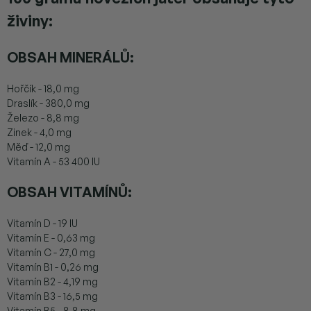
živiny:
OBSAH MINERÁLŮ:
Hořčík - 18,0 mg
Draslík - 380,0 mg
Železo - 8,8 mg
Zinek - 4,0 mg
Měď - 12,0 mg
Vitamín A - 53 400 IU
OBSAH VITAMÍNŮ:
Vitamín D - 19 IU
Vitamín E - 0,63 mg
Vitamín C - 27,0 mg
Vitamín B1 - 0,26 mg
Vitamín B2 - 4,19 mg
Vitamín B3 - 16,5 mg
Vitamín B5 - 8,8 mg