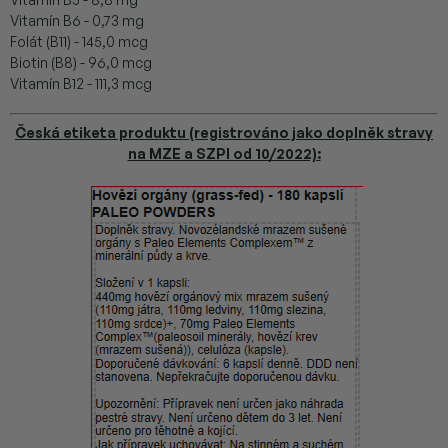
Vitamín B6 - 0,73 mg
Folát (B11) - 145,0 mcg
Biotin (B8) - 96,0 mcg
Vitamín B12 - 111,3 mcg
Česká etiketa produktu (registrováno jako doplněk stravy
na MZE a SZPI od 10/2022):