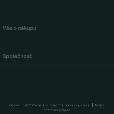
Vše o nákupu
Společnost
Copyright 2026
AjemFIT.cz
. Všechna práva vyhrazena.
Upravit
nastavení cookies