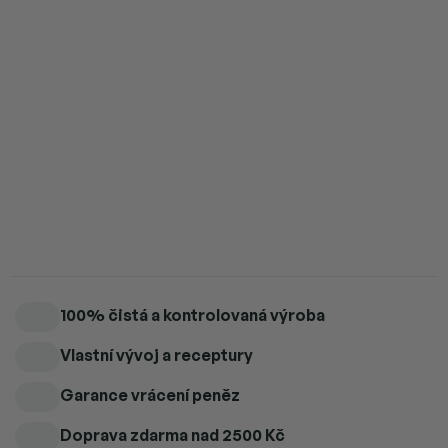
Měrná
Skladem
cena:
Můžeme doručit do:
11.8.2026
Možnosti doručení
Přidat do košíku
Výběrová arabica BeBerry s tóny jasmínu, bílé broskve,
mandarinky, cantaloupe.
Detailní informace
100% čistá a kontrolovaná výroba
Vlastní vývoj a receptury
Garance vrácení peněz
Doprava zdarma
nad 2500 Kč