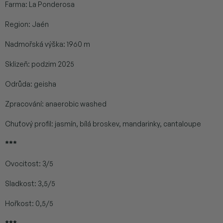
Farma: La Ponderosa
Region: Jaén
Nadmořská výška: 1960 m
Sklizeň: podzim 2025
Odrůda: geisha
Zpracování: anaerobic washed
Chuťový profil: jasmín, bílá broskev, mandarinky, cantaloupe
***
Ovocitost: 3/5
Sladkost: 3,5/5
Hořkost: 0,5/5