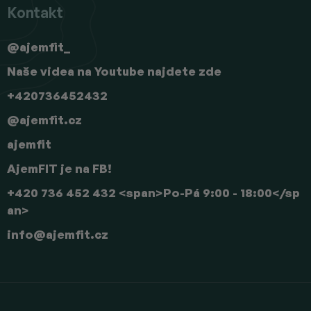
Kontakt
@ajemfit_
Naše videa na Youtube najdete zde
+420736452432
@ajemfit.cz
ajemfit
AjemFIT je na FB!
+420 736 452 432 <span>Po-Pá 9:00 - 18:00</sp
an>
info
@
ajemfit.cz