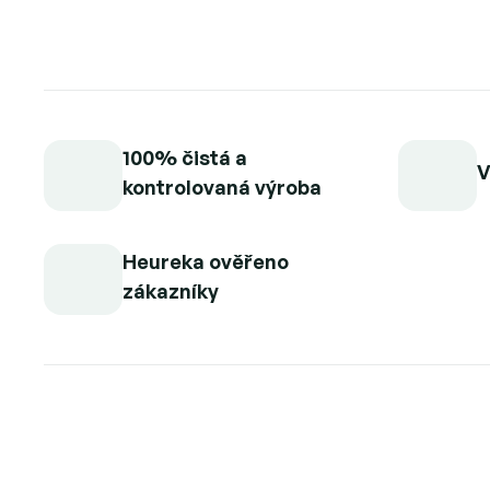
100% čistá a
V
kontrolovaná výroba
Heureka ověřeno
zákazníky