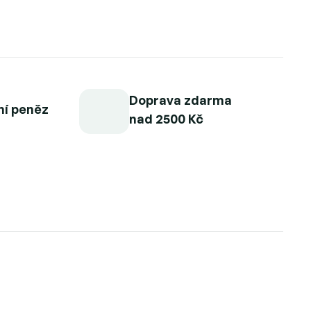
Doprava zdarma
ní peněz
nad 2500 Kč