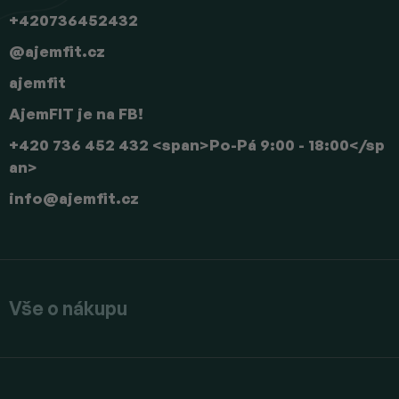
+420736452432
@ajemfit.cz
ajemfit
AjemFIT je na FB!
+420 736 452 432 <span>Po-Pá 9:00 - 18:00</sp
an>
info
@
ajemfit.cz
Vše o nákupu