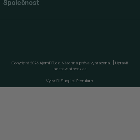
Společnost
Copyright 2026
AjemFIT.cz
. Všechna práva vyhrazena.
Upravit
nastavení cookies
Vytvořil Shoptet Premium