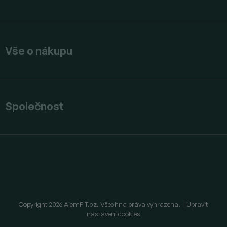
Vše o nákupu
Společnost
Copyright 2026
AjemFIT.cz
. Všechna práva vyhrazena.
Upravit
nastavení cookies