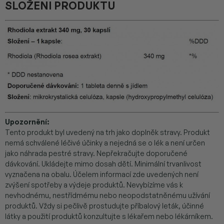
SLOŽENI PRODUKTU
Upozornění:
Tento produkt byl uvedený na trh jako doplněk stravy. Produkt
nemá schválené léčivé účinky a nejedná se o lék a není určen
jako náhrada pestré stravy. Nepřekračujte doporučené
dávkování. Ukládejte mimo dosah dětí. Minimální trvanlivost
vyznačena na obalu. Účelem informací zde uvedených není
zvýšení spotřeby a výdeje produktů. Nevybízíme vás k
nevhodnému, nestřídmému nebo neopodstatněnému užívání
produktů. Vždy si pečlivě prostudujte příbalový leták, účinné
látky a použití produktů konzultujte s lékařem nebo lékárníkem.