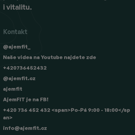
i vitalitu.
Kontakt
@ajemfit_
Naše videa na Youtube najdete zde
+420736452432
@ajemfit.cz
ajemfit
AjemFIT je na FB!
+420 736 452 432 <span>Po-Pá 9:00 - 18:00</sp
an>
info
@
ajemfit.cz