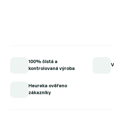
100% čistá a
V
kontrolovaná výroba
Heureka ověřeno
zákazníky