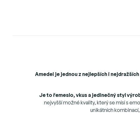
Amedei je jednou z nejlepších i nejdražších
Je to řemeslo, vkus a jedinečný styl výr
nejvyšší možné kvality, který se mísí s
unikátních kombinací,