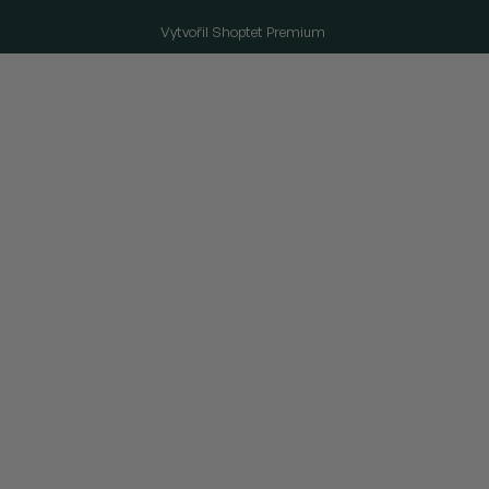
Vytvořil Shoptet Premium