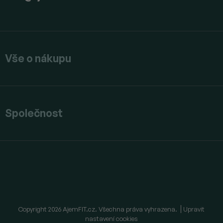
Vše o nákupu
Společnost
Copyright 2026
AjemFIT.cz
. Všechna práva vyhrazena.
Upravit
nastavení cookies