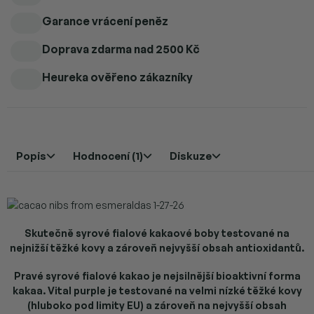
Garance vrácení peněz
Doprava zdarma
nad 2500 Kč
Heureka ověřeno zákazníky
Popis
Hodnocení (1)
Diskuze
Skutečně syrové fialové kakaové boby testované na
nejnižší těžké kovy a zároveň nejvyšší obsah antioxidantů.
Pravé syrové fialové kakao je nejsilnější bioaktivní forma
kakaa. Vital purple je testované na velmi nízké těžké kovy
(hluboko pod limity EU) a zároveň na nejvyšší obsah