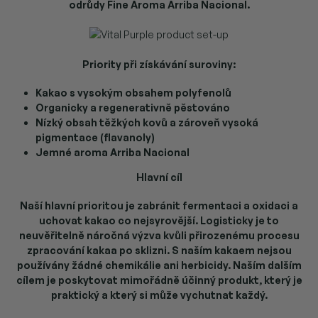
odrůdy Fine Aroma Arriba Nacional.
Priority při získávání suroviny:
Kakao s vysokým obsahem polyfenolů
Organicky a regenerativně pěstováno
Nízký obsah těžkých kovů a zároveň vysoká
pigmentace (flavanoly)
Jemné aroma Arriba Nacional
Hlavní cíl
Naší hlavní prioritou je zabránit fermentaci a oxidaci a
uchovat kakao co nejsyrovější. Logisticky je to
neuvěřitelně náročná výzva kvůli přirozenému procesu
zpracování kakaa po sklizni. S naším kakaem nejsou
používány žádné chemikálie ani herbicidy. Naším dalším
cílem je poskytovat mimořádně účinný produkt, který je
praktický a který si může vychutnat každý.