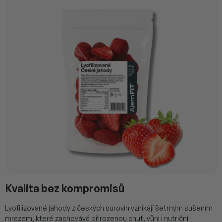
Kvalita bez kompromisů
Lyofilizované jahody z českých surovin vznikají šetrným sušením
mrazem, které zachovává přirozenou chuť, vůni i nutriční