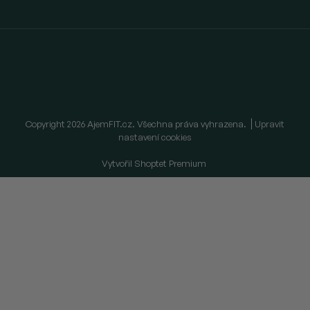
Copyright 2026
AjemFIT.cz
. Všechna práva vyhrazena.
Upravit
nastavení cookies
Vytvořil Shoptet Premium