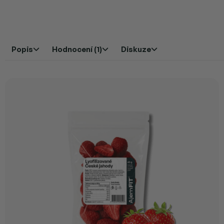
Popis
Hodnocení (1)
Diskuze