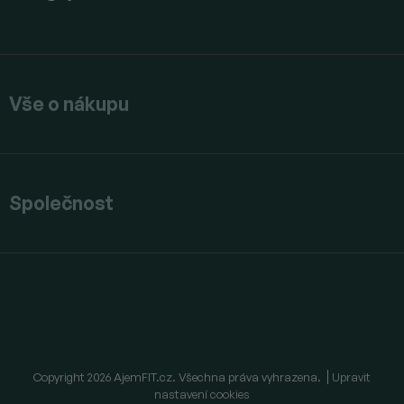
Vše o nákupu
Společnost
Copyright 2026
AjemFIT.cz
. Všechna práva vyhrazena.
Upravit
nastavení cookies