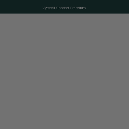
Vytvořil Shoptet Premium