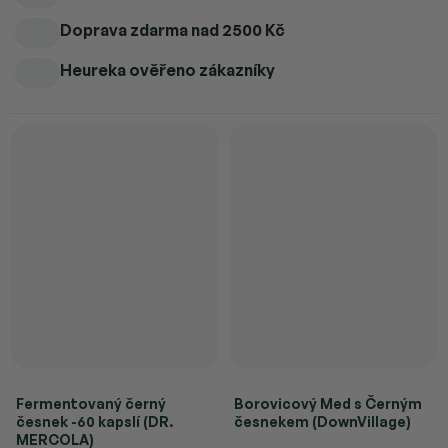
Doprava zdarma
nad 2500 Kč
Heureka ověřeno zákazníky
Fermentovaný černý
Borovicový Med s Černým
česnek -60 kapslí (DR.
česnekem (DownVillage)
MERCOLA)