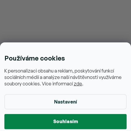
Vše o nákupu
Společnost
Používáme cookies
K personalizaci obsahu a reklam, poskytování funkcí
sociálních médií a analýze naší návštěvnosti využíváme
soubory cookies. Více informací
zde
.
Nastavení
Copyright 2026
AjemFIT.cz
. Všechna práva vyhrazena.
Upravit
nastavení cookies
Souhlasím
Vytvořil Shoptet Premium