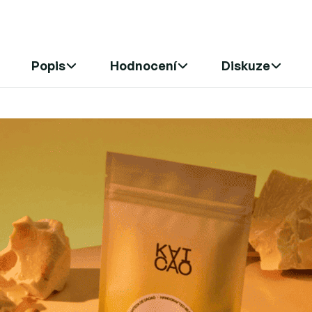
Popis
Hodnocení
Diskuze