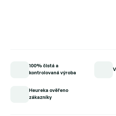
100% čistá a
V
kontrolovaná výroba
Heureka ověřeno
zákazníky