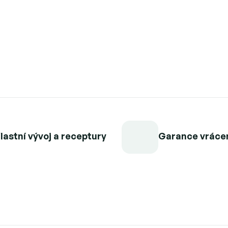
lastní vývoj a receptury
Garance vráce