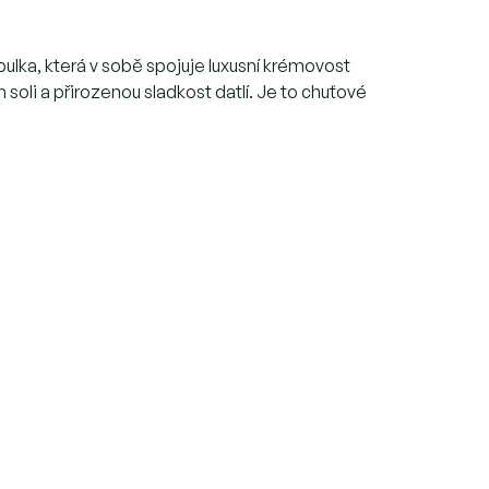
ulka, která v sobě spojuje luxusní krémovost
oli a přirozenou sladkost datlí. Je to chuťové