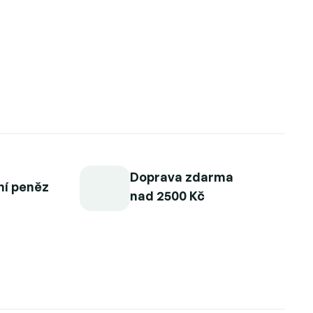
Doprava zdarma
ní peněz
nad 2500 Kč