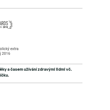
ky a časem užívání zdravými lidmi vč.
íčku.