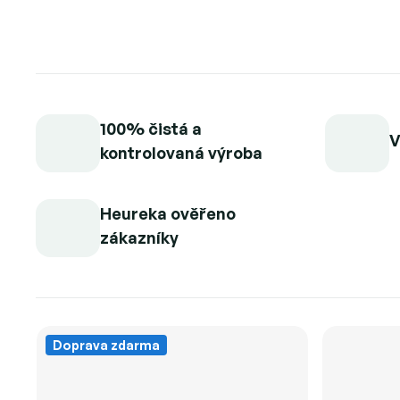
100% čistá a
V
kontrolovaná výroba
Heureka ověřeno
zákazníky
Doprava zdarma