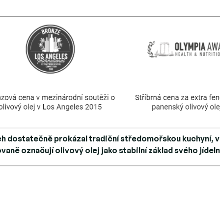
ch dostatečně prokázal tradiční středomořskou kuchyní, vě
aně označují olivový olej jako stabilní základ svého jídeln