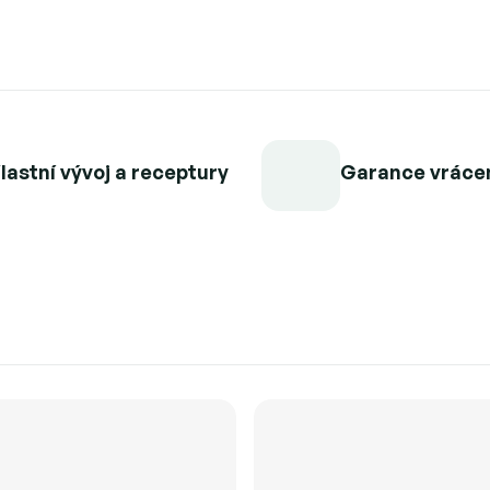
lastní vývoj a receptury
Garance vráce