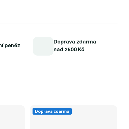
Doprava zdarma
ní peněz
nad 2500 Kč
Doprava zdarma