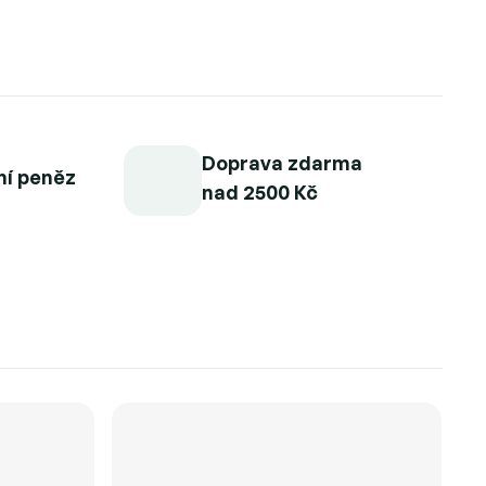
Doprava zdarma
ní peněz
nad 2500 Kč