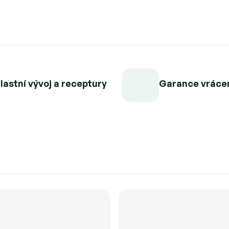
lastní vývoj a receptury
Garance vráce