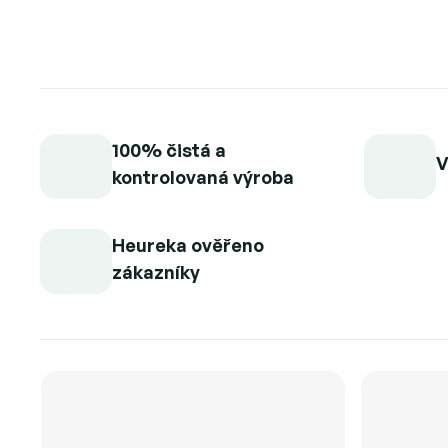
100% čistá a
V
kontrolovaná výroba
Heureka ověřeno
zákazníky