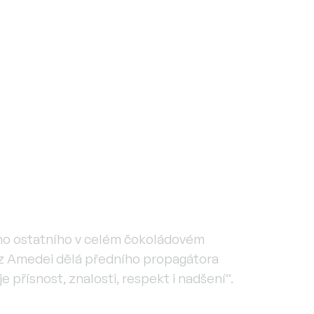
šeho ostatního v celém čokoládovém
, z Amedei dělá předního propagátora
 přísnost, znalosti, respekt i nadšení“.