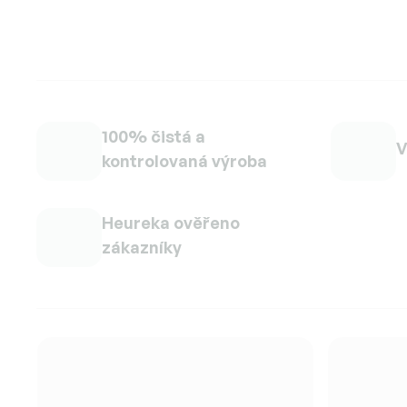
100% čistá a
V
kontrolovaná výroba
Heureka ověřeno
zákazníky