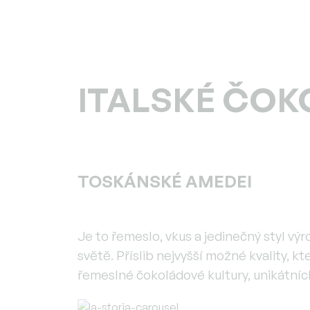
ITALSKÉ ČOK
TOSKÁNSKÉ AMEDEI
Je to řemeslo, vkus a jedinečný styl v
světě. Příslib nejvyšší možné kvality,
řemeslné čokoládové kultury, unikátních