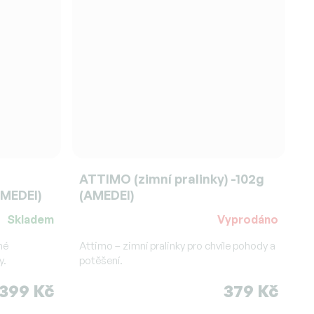
ATTIMO (zimní pralinky) -102g
MEDEI)
(AMEDEI)
Skladem
Vyprodáno
né
Attimo – zimní pralinky pro chvíle pohody a
y.
potěšení.
399 Kč
379 Kč