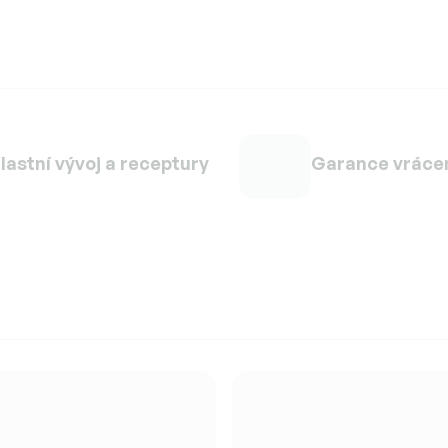
lastní vývoj a receptury
Garance vráce