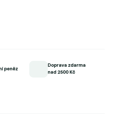
Doprava zdarma
ní peněz
nad 2500 Kč