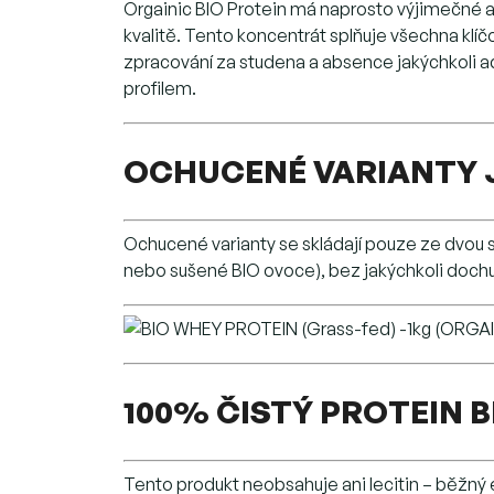
Orgainic BIO Protein má naprosto výjimečné a 
kvalitě. Tento koncentrát splňuje všechna klíč
zpracování za studena a absence jakýchkoli a
profilem.
OCHUCENÉ VARIANTY J
Ochucené varianty se skládají pouze ze dvou su
nebo sušené BIO ovoce), bez jakýchkoli dochuc
100% ČISTÝ PROTEIN 
Tento produkt neobsahuje ani lecitin – běžný 