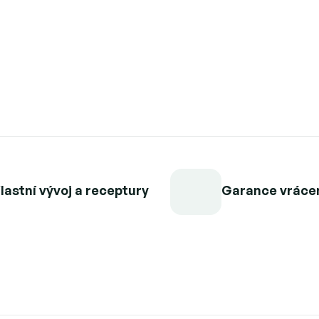
lastní vývoj a receptury
Garance vráce