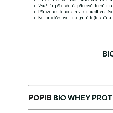
Využitím při pečení a přípravě domácích
Přirozenou, lehce stravitelnou alternati
Bezproblémovou integrací do jídelníčku i 
BI
POPIS
BIO WHEY PROT