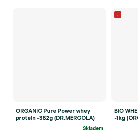
-
ORGANIC Pure Power whey
BIO WHE
protein -382g (DR.MERCOLA)
-1kg (OR
Skladem
Průměrné