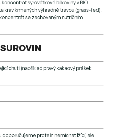
– koncentrát syrovátkové bílkoviny v BIO
éka krav krmených výhradně trávou (grass-fed),
ý koncentrát se zachovaným nutričním
 SUROVIN
ící chuti (například pravý kakaový prášek
 doporučujeme protein nemíchat lžící, ale