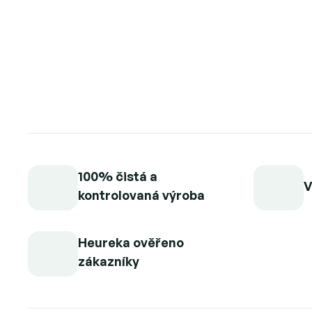
100% čistá a
V
kontrolovaná výroba
Heureka ověřeno
zákazníky