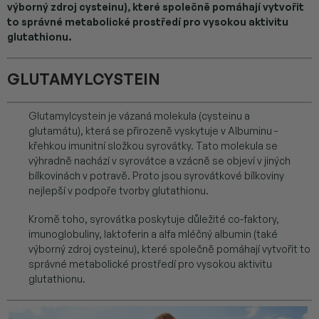
výborný zdroj cysteinu), které společně pomáhají vytvořit
to správné metabolické prostředí pro vysokou aktivitu
glutathionu.
GLUTAMYLCYSTEIN
Glutamylcystein je vázaná molekula (cysteinu a
glutamátu), která se přirozeně vyskytuje v Albuminu -
křehkou imunitní složkou syrovátky. Tato molekula se
výhradně nachází v syrovátce a vzácně se objeví v jiných
bílkovinách v potravě. Proto jsou syrovátkové bílkoviny
nejlepší v podpoře tvorby glutathionu.
Kromě toho, syrovátka poskytuje důležité co-faktory,
imunoglobuliny, laktoferin a alfa mléčný albumin (také
výborný zdroj cysteinu), které společně pomáhají vytvořit to
správné metabolické prostředí pro vysokou aktivitu
glutathionu.