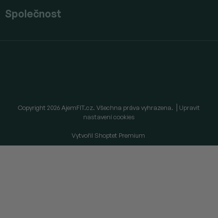
Společnost
Copyright 2026
AjemFIT.cz
. Všechna práva vyhrazena.
Upravit
nastavení cookies
Vytvořil Shoptet Premium