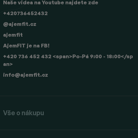
Naše videa na Youtube najdete zde
+420736452432
@ajemfit.cz
ajemfit
AjemFIT je na FB!
+420 736 452 432 <span>Po-Pá 9:00 - 18:00</sp
an>
info
@
ajemfit.cz
Vše o nákupu