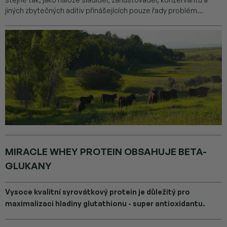
jiných zbytečných aditiv přinášejících pouze řady problém...
MIRACLE WHEY PROTEIN OBSAHUJE BETA-
GLUKANY
Vysoce kvalitní syrovátkový protein je důležitý pro
maximalizaci hladiny glutathionu - super antioxidantu.