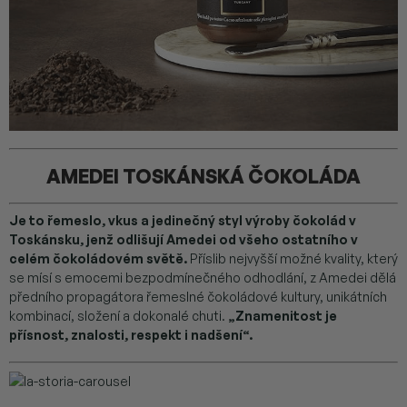
AMEDEI TOSKÁNSKÁ ČOKOLÁDA
Je to řemeslo, vkus a jedinečný styl výroby čokolád v
Toskánsku, jenž odlišují Amedei od všeho ostatního v
celém čokoládovém světě.
Příslib nejvyšší možné kvality, který
se mísí s emocemi bezpodmínečného odhodlání, z Amedei dělá
předního propagátora řemeslné čokoládové kultury, unikátních
kombinací, složení a dokonalé chuti.
„Znamenitost je
přísnost, znalosti, respekt i nadšení“.