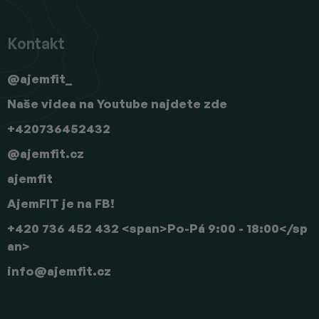
Kontakt
@ajemfit_
Naše videa na Youtube najdete zde
+420736452432
@ajemfit.cz
ajemfit
AjemFIT je na FB!
+420 736 452 432 <span>Po-Pá 9:00 - 18:00</sp
an>
info
@
ajemfit.cz