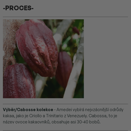
-PROCES-
Výběr/Cabosse kolekce
- Amedei vybírá nejvzácnější odrůdy
kakaa, jako je Criollo a Trinitario z Venezuely. Cabossa, to je
název ovoce kakaovníků, obsahuje asi 30-40 bobů.