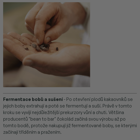
Fermentace bobů a sušení
-
Po otevření plodů kakaovníků se
jejich boby extrahují a poté se fermentují a suší. Právě v tomto
kroku se vyvíjí nejdůležitější prekurzory vůní a chuti. Většina
producentů "bean to bar" čokolád začíná svou výrobu až po
tomto bodě, protože nakupují již fermentované boby, se kterými
začínají tříděním a pražením.