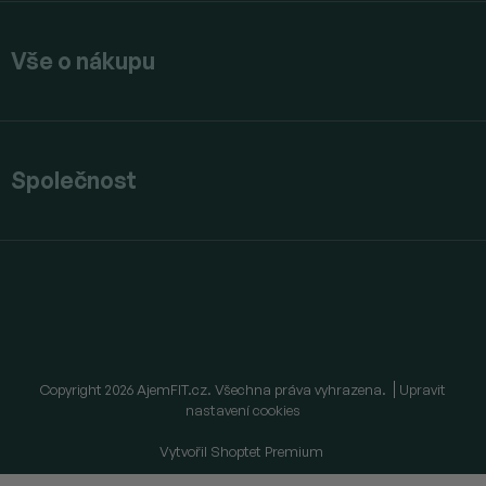
Vše o nákupu
Společnost
Copyright 2026
AjemFIT.cz
. Všechna práva vyhrazena.
Upravit
nastavení cookies
Vytvořil Shoptet Premium