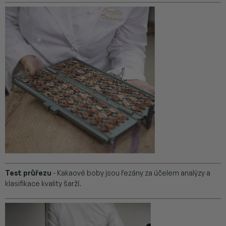
Test průřezu
- Kakaové boby jsou řezány za účelem analýzy a
klasifikace kvality šarží.