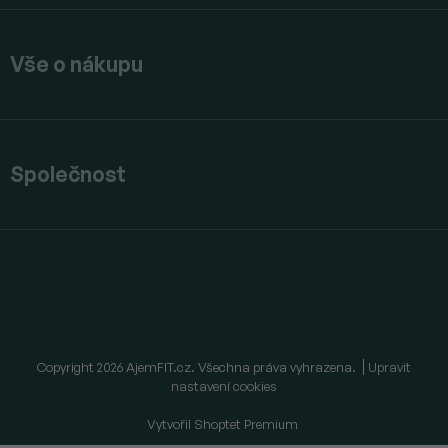
Vše o nákupu
Společnost
Copyright 2026
AjemFIT.cz
. Všechna práva vyhrazena.
Upravit
nastavení cookies
Vytvořil Shoptet Premium