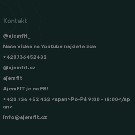
Kontakt
@ajemfit_
Naše videa na Youtube najdete zde
+420736452432
@ajemfit.cz
ajemfit
AjemFIT je na FB!
+420 736 452 432 <span>Po-Pá 9:00 - 18:00</sp
an>
info
@
ajemfit.cz