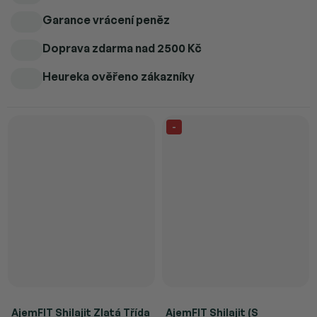
Garance vrácení peněz
Doprava zdarma
nad 2500 Kč
Heureka ověřeno zákazníky
-
AjemFIT Shilajit Zlatá Třída
AjemFIT Shilajit (S