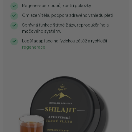
Regenerace kloubů, kostí i pokožky
Omlazení těla, podpora zdravého vzhledu pleti
Správná funkce štítné žlázy, reprodukčního a
močového systému
Lepší adaptace na fyzickou zátěž a rychlejší
regenerace