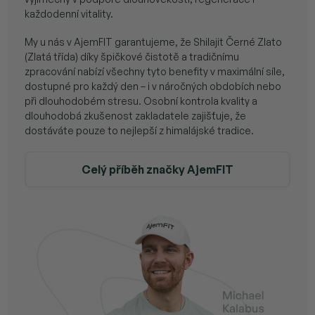
každodenní vitality.
My u nás v AjemFIT garantujeme, že Shilajit Černé Zlato
(Zlatá třída) díky špičkové čistotě a tradičnímu
zpracování nabízí všechny tyto benefity v maximální síle,
dostupné pro každý den – i v náročných obdobích nebo
při dlouhodobém stresu. Osobní kontrola kvality a
dlouhodobá zkušenost zakladatele zajišťuje, že
dostáváte pouze to nejlepší z himalájské tradice.
Celý příběh značky AjemFIT