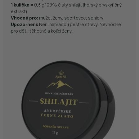
1 kulička =
0,5 g 100% čistý shilajit (horský pryskyřičný
extrakt)
Vhodné pro:
muže, ženy, sportovce, seniory
Upozornění:
Není náhradou pestré stravy. Nevhodné
pro děti, těhotné a kojící ženy.