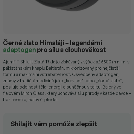
Černé zlato Himalájí – legendární
adaptogen
pro sílu a dlouhověkost
AjemFIT Shilajit Zlatá Třída je získávaný z výšek až 5500 m n. m. v
pákistánském Khaplu Baltistán, mikronizovaný pro nejčistší
formu a maximální vstřebatelnost. Osvědčený adaptogen,
známý v tradiční medicíně jako „krev hor" nebo „černé zlato",
posiluje odolnost těla, energii a buněčnou vitalitu. Balený ve
Unikátní způsob sběru, mikronizace a filtrace pro
fialovém Miron Glass, který uchovává sílu přírody v každé dávce –
ideální vstřebatelnost
bez chemie, aditiv či plnidel.
Shilajit vám pomůže zlepšit