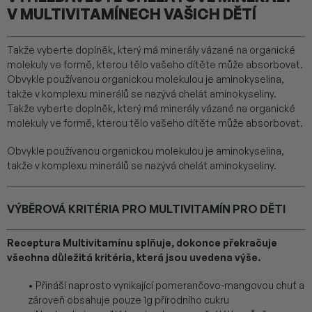
V MULTIVITAMÍNECH VAŠICH DĚTÍ
Takže vyberte doplněk, který má minerály vázané na organické
molekuly ve formě, kterou tělo vašeho dítěte může absorbovat.
Obvykle používanou organickou molekulou je aminokyselina,
takže v komplexu minerálů se nazývá chelát aminokyseliny.
Takže vyberte doplněk, který má minerály vázané na organické
molekuly ve formě, kterou tělo vašeho dítěte může absorbovat.
Obvykle používanou organickou molekulou je aminokyselina,
takže v komplexu minerálů se nazývá chelát aminokyseliny.
VÝBĚROVÁ KRITÉRIA PRO MULTIVITAMÍN PRO DĚTI
Receptura Multivitamínu splňuje, dokonce překračuje
všechna důležitá kritéria, která jsou uvedena výše.
• Přináší naprosto vynikající pomerančovo-mangovou chuť a
zároveň obsahuje pouze 1g přírodního cukru