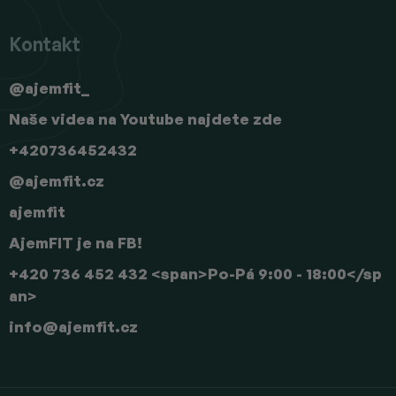
Kontakt
@ajemfit_
Naše videa na Youtube najdete zde
+420736452432
@ajemfit.cz
ajemfit
AjemFIT je na FB!
+420 736 452 432 <span>Po-Pá 9:00 - 18:00</sp
an>
info
@
ajemfit.cz