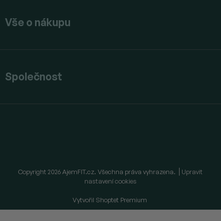
Vše o nákupu
Společnost
Copyright 2026
AjemFIT.cz
. Všechna práva vyhrazena.
Upravit
nastavení cookies
Vytvořil Shoptet Premium